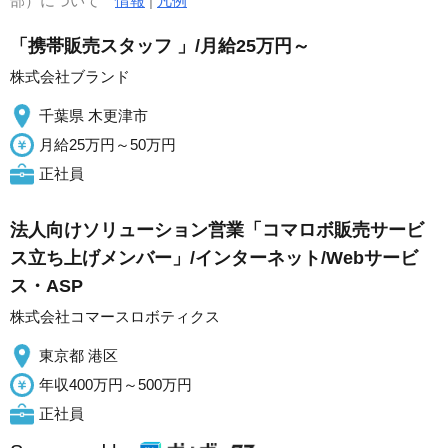
部）について
情報
|
凡例
「携帯販売スタッフ 」/月給25万円～
株式会社ブランド
千葉県 木更津市
月給25万円～50万円
正社員
法人向けソリューション営業「コマロボ販売サービ
ス立ち上げメンバー」/インターネット/Webサービ
ス・ASP
株式会社コマースロボティクス
東京都 港区
年収400万円～500万円
正社員