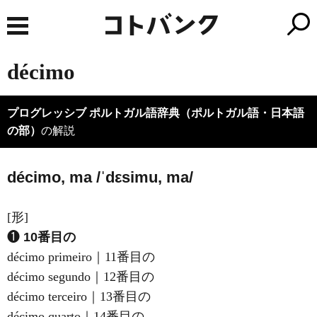
décimo
プログレッシブ ポルトガル語辞典（ポルトガル語・日本語
の部）
の解説
décimo, ma /ˈdεsimu, ma/
[形]
❶
10番目の
décimo primeiro｜11番目の
décimo segundo｜12番目の
décimo terceiro｜13番目の
décimo quarto｜14番目の