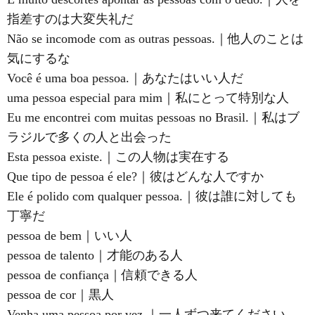
指差すのは大変失礼だ
Não se incomode com as outras pessoas.｜他人のことは
気にするな
Você é uma boa pessoa.｜あなたはいい人だ
uma pessoa especial para mim｜私にとって特別な人
Eu me encontrei com muitas pessoas no Brasil.｜私はブ
ラジルで多くの人と出会った
Esta pessoa existe.｜この人物は実在する
Que tipo de pessoa é ele?｜彼はどんな人ですか
Ele é polido com qualquer pessoa.｜彼は誰に対しても
丁寧だ
pessoa de bem｜いい人
pessoa de talento｜才能のある人
pessoa de confiança｜信頼できる人
pessoa de cor｜黒人
Venha uma pessoa por vez.｜一人ずつ来てください