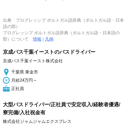
出典
プログレッシブ ポルトガル語辞典（ポルトガル語・日本
語の部）
プログレッシブ ポルトガル語辞典（ポルトガル語・日本語の
部）について
情報
|
凡例
京成バス千葉イーストのバスドライバー
京成バス千葉イースト株式会社
千葉県 東金市
月給24万円～
正社員
大型バスドライバー/正社員で安定収入/経験者優遇/
寮完備/入社祝金有
株式会社ジャムジャムエクスプレス