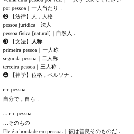
por pessoa｜一人当たり．
❷ 【法律】人，人格
pessoa jurídica｜法人
pessoa física [natural]｜自然人．
❸ 【文法】
人称
primeira pessoa｜一人称
segunda pessoa｜二人称
terceira pessoa｜三人称．
❹ 【神学】位格，ペルソナ．
em pessoa
自分で，自ら．
... em pessoa
…そのもの
Ele é a bondade em pessoa.｜彼は善良そのものだ．