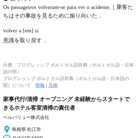
Os passageiros volveram-se para ver o acidente.｜乗客た
ちはその事故を見るために振り向いた．
volver a [em] si
意識を取り戻す．
出典
プログレッシブ ポルトガル語辞典（ポルトガル語・日本
語の部）
プログレッシブ ポルトガル語辞典（ポルトガル語・日本語の
部）について
情報
|
凡例
家事代行/清掃 オープニング 未経験からスタートで
きるホテル客室清掃の責任者
ベルバリュー株式会社
島根県 松江市