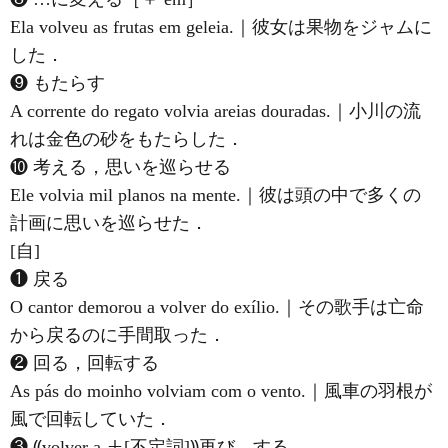
Ela volveu as frutas em geleia.｜彼女は果物をジャムに
した．
❾ もたらす
A corrente do regato volvia areias douradas.｜小川の流
れは金色の砂をもたらした．
❿ 考える，思いを巡らせる
Ele volvia mil planos na mente.｜彼は頭の中で多くの
計画に思いを巡らせた．
[自]
❶ 戻る
O cantor demorou a volver do exílio.｜その歌手は亡命
から戻るのに手間取った．
❷ 回る，回転する
As pás do moinho volviam com o vento.｜風車の羽根が
風で回転していた．
❸ ⸨volver a ＋[不定詞]⸩再び…する