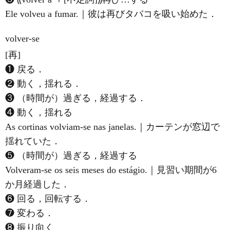
Ele volveu a fumar.｜彼は再びタバコを吸い始めた．
volver-se
[再]
❶ 戻る．
❷ 動く，揺れる．
❸ （時間が）過ぎる，経過する．
❹ 動く，揺れる
As cortinas volviam-se nas janelas.｜カーテンが窓辺で
揺れていた．
❺ （時間が）過ぎる，経過する
Volveram-se os seis meses do estágio.｜見習い期間が6
か月経過した．
❻ 回る，回転する．
❼ 変わる．
❽ 振り向く