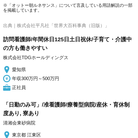
※「オットー朝ルネサンス」について言及している用語解説の一部
を掲載しています。
出典｜
株式会社平凡社「世界大百科事典（旧版）」
訪問看護師/年間休日125日土日祝休/子育て・介護中
の方も働きやすい
株式会社TDGホールディングス
愛知県
年収300万円～500万円
正社員
「日勤のみ可」/准看護師/療養型病院/産休・育休制
度あり, 寮あり
清湘会東砂病院
東京都 江東区