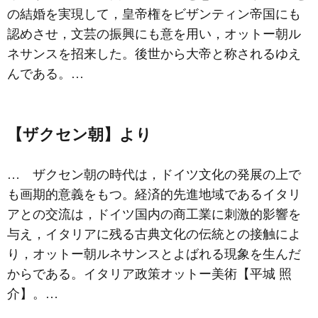
の結婚を実現して，皇帝権をビザンティン帝国にも
認めさせ，文芸の振興にも意を用い，オットー朝ル
ネサンスを招来した。後世から大帝と称されるゆえ
んである。…
【ザクセン朝】より
… ザクセン朝の時代は，ドイツ文化の発展の上で
も画期的意義をもつ。経済的先進地域であるイタリ
アとの交流は，ドイツ国内の商工業に刺激的影響を
与え，イタリアに残る古典文化の伝統との接触によ
り，オットー朝ルネサンスとよばれる現象を生んだ
からである。
イタリア政策
オットー美術
【平城 照
介】。…