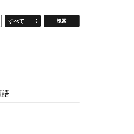
すべて
類語