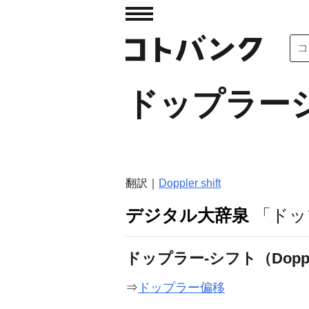
ドップラー
翻訳｜
Doppler shift
デジタル大辞泉
「ドッ
ドップラー‐シフト（Doppler
⇒
ドップラー偏移