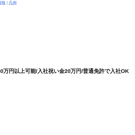
情報
|
凡例
0万円以上可能/入社祝い金20万円/普通免許で入社OK