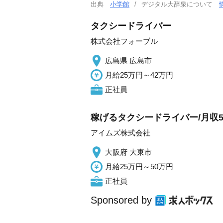
出典
小学館
デジタル大辞泉について
タクシードライバー
株式会社フォーブル
広島県 広島市
月給25万円～42万円
正社員
稼げるタクシードライバー/月収5
アイムズ株式会社
大阪府 大東市
月給25万円～50万円
正社員
Sponsored by