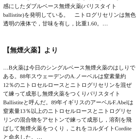
感にしたダブルベース無煙火薬(バリスタイト
ballistite)を発明している。 ニトログリセリンは無色
透明の液体で，甘味を有し，比重1.60。…
【無煙火薬】より
…B火薬は今日のシングルベース無煙火薬のはしりで
ある。88年スウェーデンのA.ノーベルは窒素量約
12％のニトロセルロースとニトログリセリンを混ぜ
て練って成形し無煙火薬をつくりバリスタイト
Ballistiteと呼んだ。89年イギリスのアーベルF.Abelは
窒素量13％以上のニトロセルロースとニトログリセ
リンの混合物をアセトンで練って成形し，溶剤を飛
ばして無煙火薬をつくり，これをコルダイトCordite
と命名した。…