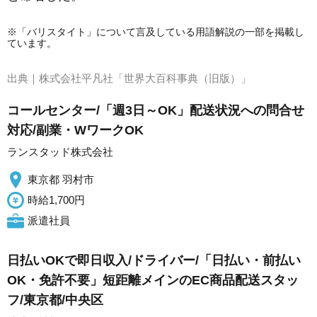
※「バリスタイト」について言及している用語解説の一部を掲載し
ています。
出典｜
株式会社平凡社「世界大百科事典（旧版）」
コールセンター/「週3日～OK」配送状況への問合せ
対応/副業・WワークOK
ランスタッド株式会社
東京都 羽村市
時給1,700円
派遣社員
日払いOKで即日収入/ドライバー/「日払い・前払い
OK・免許不要」短距離メインのEC商品配送スタッ
フ/東京都/中央区