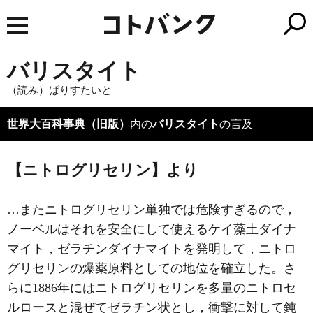
バリスタイト
（読み）ばりすたいと
世界大百科事典（旧版）
内の
バリスタイト
の言及
【ニトログリセリン】より
…またニトログリセリン単独では危険すぎるので，
ノーベルはそれを安全にして使えるケイ藻土ダイナ
マイト，ゼラチンダイナマイトを発明して，ニトロ
グリセリンの爆薬原料としての地位を確立した。さ
らに1886年にはニトログリセリンを多量のニトロセ
ルロースと混ぜてゼラチン状とし，衝撃に対して鈍