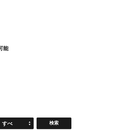
可能
すべ