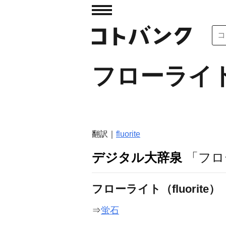
フローライ
翻訳｜
fluorite
デジタル大辞泉
「フロ
フローライト（fluorite）
⇒
蛍石