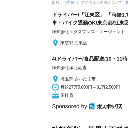
出典
小学館
デジタル大辞泉について
ドライバー/「江東区」 「時給1,
車・バイク通勤OK/東京都/江東
株式会社エクスプレス・エージェント
東京都 江東区
4tドライバー/食品配送/10・1
株式会社城北流通
埼玉県 さいたま市
月給27万5,000円～31万2,500円
正社員
Sponsored by