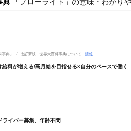
事典
「フローライト」の意味・わかり
科事典」
改訂新版 世界大百科事典について
情報
だけ給料が増える/高月給を目指せる×自分のペースで働く
ドライバー募集、年齢不問