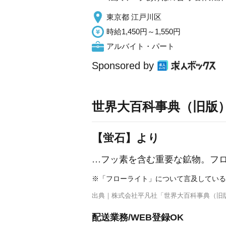
東京都 江戸川区
時給1,450円～1,550円
アルバイト・パート
Sponsored by
世界大百科事典（旧版
【蛍石】より
…フッ素を含む重要な鉱物。フロ
※「フローライト」について言及している
出典｜
株式会社平凡社「世界大百科事典（旧
配送業務/WEB登録OK