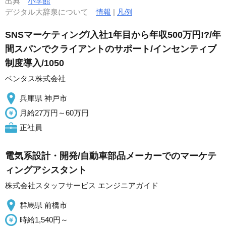
出典
小学館
デジタル大辞泉について
情報
|
凡例
SNSマーケティング/入社1年目から年収500万円!?/年
間スパンでクライアントのサポート/インセンティブ
制度導入/1050
ベンタス株式会社
兵庫県 神戸市
月給27万円～60万円
正社員
電気系設計・開発/自動車部品メーカーでのマーケテ
ィングアシスタント
株式会社スタッフサービス エンジニアガイド
群馬県 前橋市
時給1,540円～