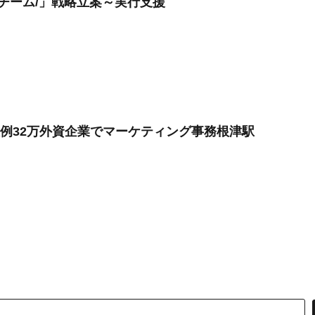
Oチーム/」戦略立案～実行支援
収例32万外資企業でマーケティング事務根津駅