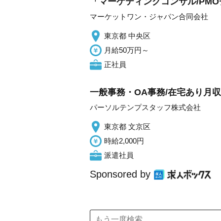
「マーケティングコンサル/PM
マーケットワン・ジャパン合同会社
東京都 中央区
月給50万円～
正社員
一般事務・OA事務/在宅あり月
パーソルテンプスタッフ株式会社
東京都 文京区
時給2,000円
派遣社員
Sponsored by