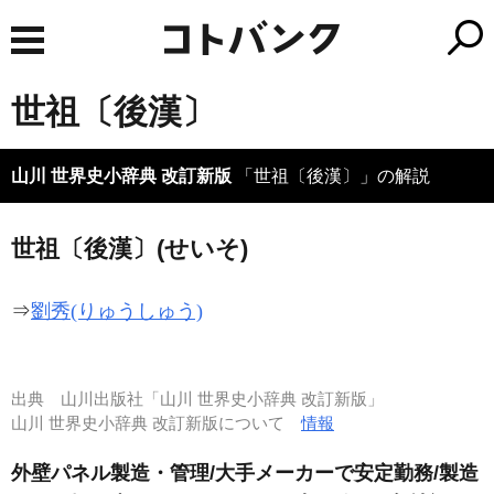
世祖〔後漢〕
山川 世界史小辞典 改訂新版
「世祖〔後漢〕」の解説
世祖〔後漢〕(せいそ)
⇒
劉秀(りゅうしゅう)
出典
山川出版社「山川 世界史小辞典 改訂新版」
山川 世界史小辞典 改訂新版について
情報
外壁パネル製造・管理/大手メーカーで安定勤務/製造