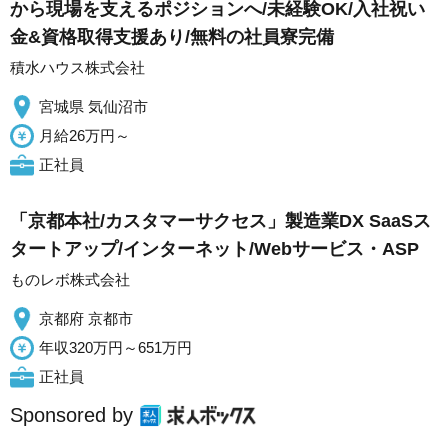
から現場を支えるポジションへ/未経験OK/入社祝い
金&資格取得支援あり/無料の社員寮完備
積水ハウス株式会社
宮城県 気仙沼市
月給26万円～
正社員
「京都本社/カスタマーサクセス」製造業DX SaaSス
タートアップ/インターネット/Webサービス・ASP
ものレボ株式会社
京都府 京都市
年収320万円～651万円
正社員
Sponsored by