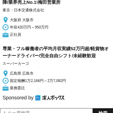
障/業界売上No.1!梅田営業所
東京・日本交通株式会社
大阪府 大阪市
年収420万円～950万円
正社員
専業・フル稼働者の平均月収実績52万円超/軽貨物オ
ーナードライバー/完全自由シフト/未経験歓迎
スーパーカーゴ
広島県 広島市
固定報酬1万2,166円～2万7,082円
業務委託
Sponsored by