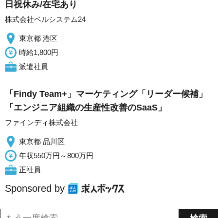
日祝休み/在宅あり
株式会社ベルシステム24
東京都 港区
時給1,800円
派遣社員
「Findy Team+」マーケティング「リーダー候補」
「エンジニア組織の生産性改善のSaaS」
ファインディ株式会社
東京都 品川区
年収550万円～800万円
正社員
Sponsored by