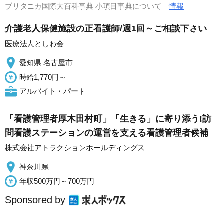
ブリタニカ国際大百科事典 小項目事典について
情報
介護老人保健施設の正看護師/週1回～ご相談下さい
医療法人としわ会
愛知県 名古屋市
時給1,770円～
アルバイト・パート
「看護管理者厚木田村町」「生きる」に寄り添う!訪
問看護ステーションの運営を支える看護管理者候補
株式会社アトラクションホールディングス
神奈川県
年収500万円～700万円
Sponsored by