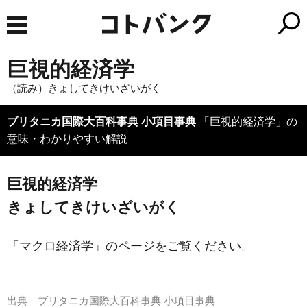
巨視的経済学
（読み）きょしてきけいざいがく
ブリタニカ国際大百科事典 小項目事典
「巨視的経済学」の
意味・わかりやすい解説
巨視的経済学
きょしてきけいざいがく
「マクロ経済学」のページをご覧ください。
出典
ブリタニカ国際大百科事典 小項目事典