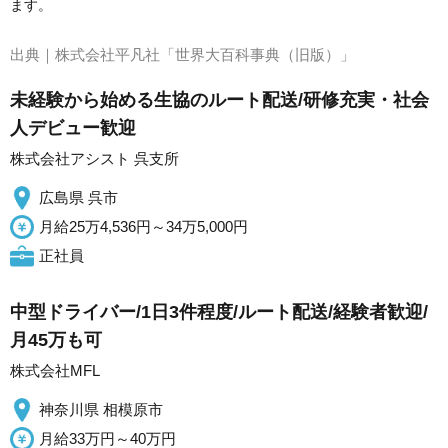
ます。
出典｜
株式会社平凡社「世界大百科事典（旧版）」
未経験から始める生協のルート配送/研修充実・社会
人デビュー歓迎
株式会社アシスト 呉支所
広島県 呉市
月給25万4,536円～34万5,000円
正社員
中型ドライバー/1日3件程度/ルート配送/経験者歓迎/
月45万も可
株式会社MFL
神奈川県 相模原市
月給33万円～40万円