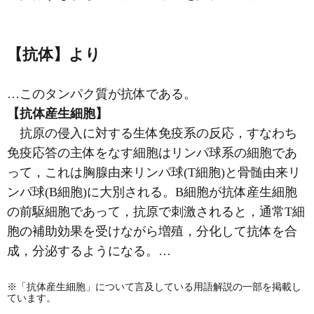
【抗体】より
…このタンパク質が抗体である。
【抗体産生細胞】
抗原の侵入に対する生体免疫系の反応，すなわち
免疫応答の主体をなす細胞はリンパ球系の細胞であ
って，これは胸腺由来リンパ球(T細胞)と骨髄由来リ
ンパ球(B細胞)に大別される。B細胞が抗体産生細胞
の前駆細胞であって，抗原で刺激されると，通常T細
胞の補助効果を受けながら増殖，分化して抗体を合
成，分泌するようになる。…
※「抗体産生細胞」について言及している用語解説の一部を掲載し
ています。