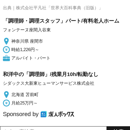
出典｜
株式会社平凡社「世界大百科事典（旧版）」
「調理師・調理スタッフ」パート/有料老人ホーム
フォンテーヌ座間入谷東
神奈川県 座間市
時給1,226円～
アルバイト・パート
和洋中の「調理師」/残業月10h/転勤なし
シダックス大新東ヒューマンサービス株式会社
北海道 苫前町
月給25万円～
Sponsored by