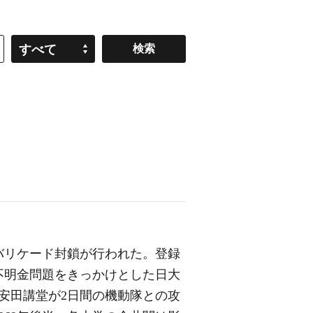
すべて
でバリケード封鎖が行われた。登録
不明金問題をきっかけとした日大
る安田講堂が2日間の機動隊との攻