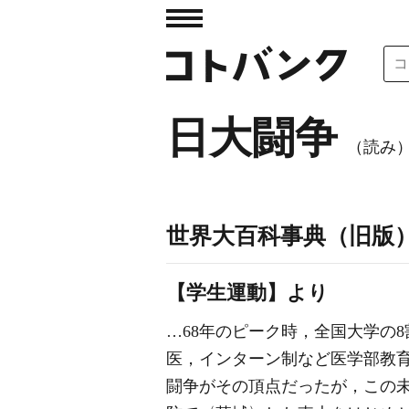
日大闘争
（読み
世界大百科事典（旧版
【学生運動】より
…68年のピーク時，全国大学の
医，インターン制など医学部教育
闘争がその頂点だったが，この未