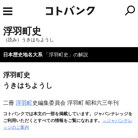
浮羽町史
（読み）うきはちようし
日本歴史地名大系
「浮羽町史」の解説
浮羽町史
うきはちようし
二冊
浮羽町
史編集委員会 浮羽町 昭和六三年刊
コトバンクでは本文の一部を掲載しています。ジャパンナレッジを
ご利用いただくとすべての情報をご覧になれます。
→ジャパンナレ
ッジのご案内