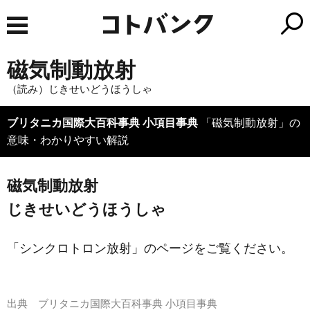
磁気制動放射
（読み）じきせいどうほうしゃ
ブリタニカ国際大百科事典 小項目事典
「磁気制動放射」の
意味・わかりやすい解説
磁気制動放射
じきせいどうほうしゃ
「シンクロトロン放射」のページをご覧ください。
出典
ブリタニカ国際大百科事典 小項目事典