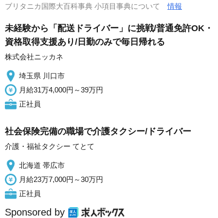
ブリタニカ国際大百科事典 小項目事典について
情報
未経験から「配送ドライバー」に挑戦/普通免許OK・
資格取得支援あり/日勤のみで毎日帰れる
株式会社ニッカネ
埼玉県 川口市
月給31万4,000円～39万円
正社員
社会保険完備の職場で介護タクシー/ドライバー
介護・福祉タクシー てとて
北海道 帯広市
月給23万7,000円～30万円
正社員
Sponsored by