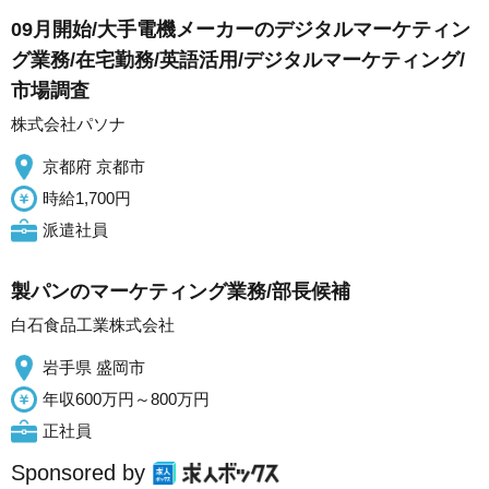
09月開始/大手電機メーカーのデジタルマーケティン
グ業務/在宅勤務/英語活用/デジタルマーケティング/
市場調査
株式会社パソナ
京都府 京都市
時給1,700円
派遣社員
製パンのマーケティング業務/部長候補
白石食品工業株式会社
岩手県 盛岡市
年収600万円～800万円
正社員
Sponsored by