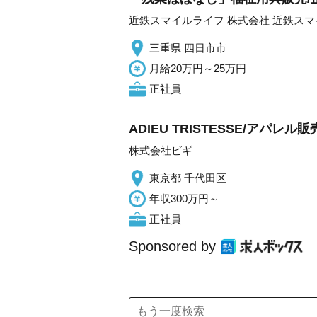
近鉄スマイルライフ 株式会社 近鉄ス
三重県 四日市市
月給20万円～25万円
正社員
ADIEU TRISTESSE/アパレ
株式会社ビギ
東京都 千代田区
年収300万円～
正社員
Sponsored by