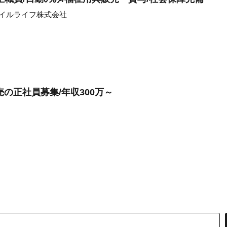
マイルライフ株式会社
ル販売の正社員募集/年収300万～