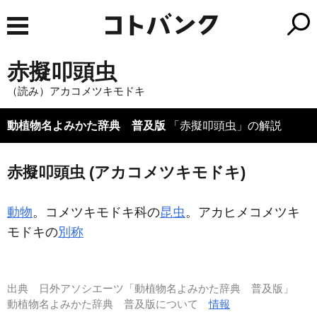
赤擬叩頭虫
（読み）アカコメツキモドキ
動植物名よみかた辞典 普及版
「赤擬叩頭虫」の解説
赤擬叩頭虫 (アカコメツキモドキ)
動物
。コメツキモドキ科の
昆虫
。アカヒメコメツキ
モドキの
別称
出典
日外アソシエーツ「動植物名よみかた辞典 普及版」
動植物名よみかた辞典 普及版について
情報