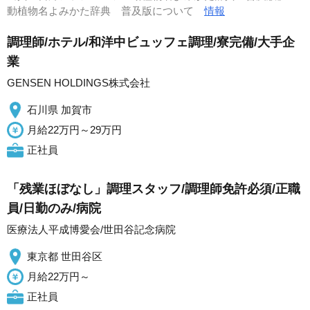
動植物名よみかた辞典 普及版について
情報
調理師/ホテル/和洋中ビュッフェ調理/寮完備/大手企
業
GENSEN HOLDINGS株式会社
石川県 加賀市
月給22万円～29万円
正社員
「残業ほぼなし」調理スタッフ/調理師免許必須/正職
員/日勤のみ/病院
医療法人平成博愛会/世田谷記念病院
東京都 世田谷区
月給22万円～
正社員