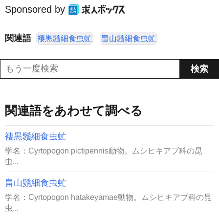
Sponsored by
関連語
褄黒鬚細食虫虻
畠山鬚細食虫虻
関連語をあわせて調べる
褄黒鬚細食虫虻
学名：Cyrtopogon pictipennis動物。ムシヒキアブ科の昆
虫...
畠山鬚細食虫虻
学名：Cyrtopogon hatakeyamae動物。ムシヒキアブ科の昆
虫...