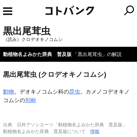
黒出尾茸虫
（読み）クロデオキノコムシ
動植物名よみかた辞典 普及版
「黒出尾茸虫」の解説
黒出尾茸虫 (クロデオキノコムシ)
動物
。デオキノコムシ科の
昆虫
。カメノコデオキノ
コムシの
別称
出典
日外アソシエーツ「動植物名よみかた辞典 普及版」
動植物名よみかた辞典 普及版について
情報