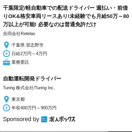
千葉限定/軽自動車での配送ドライバー 週払い・前借
りOK&格安車両リースあり!未経験でも月給50万～80
万以上が可能! 必要なのは普通免許だけ
合同会社Retelas
千葉県 習志野市
日給2万円～4万円
業務委託
自動運転開発ドライバー
Turing 株式会社/Turing Inc.
東京都
年収400万円～900万円
Sponsored by