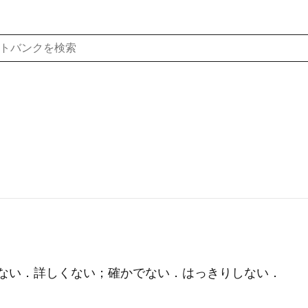
でない．詳しくない；確かでない．はっきりしない．