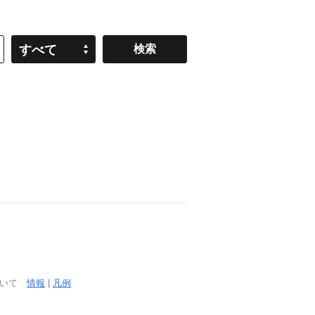
すべて
ついて
情報
|
凡例