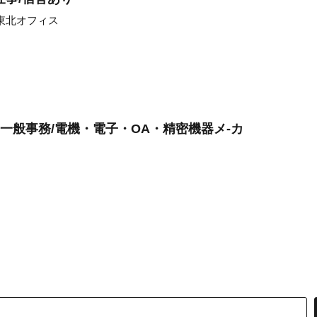
東北オフィス
」一般事務/電機・電子・OA・精密機器メ-カ