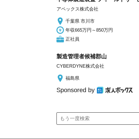
アペックス株式会社
千葉県 市川市
年収665万円～850万円
正社員
製造管理者候補郡山
CYBERDYNE株式会社
福島県
Sponsored by