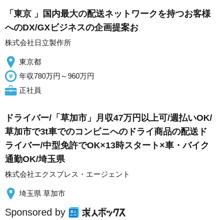
「東京 」国内最大の配送ネットワークを持つお客様
へのDX/GXビジネスの企画提案お
株式会社日立製作所
東京都
年収780万円～960万円
正社員
ドライバー/「草加市」月収47万円以上可/週払いOK/
草加市で3t車でのコンビニへのドライ商品の配送ド
ライバー/中型免許でOK×13時スタート×車・バイク
通勤OK/埼玉県
株式会社エクスプレス・エージェント
埼玉県 草加市
Sponsored by