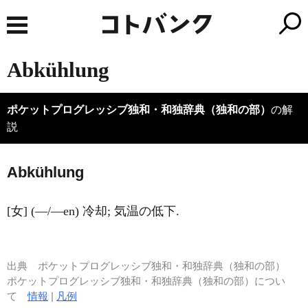
Abkühlung
ポケットプログレッシブ独和・和独辞典（独和の部）
の解
説
A
bkühlung
[女] (―/―en) 冷却; 気温の低下.
出典
ポケットプログレッシブ独和・和独辞典（独和の部）
ポケットプログレッシブ独和・和独辞典（独和の部）につい
て
情報
|
凡例