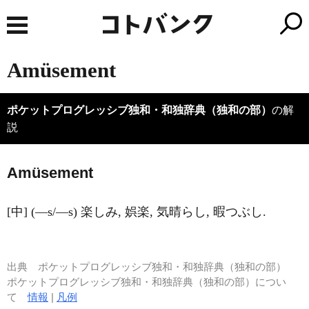
Amüsement
ポケットプログレッシブ独和・和独辞典（独和の部）
の解
説
Amüsement
[中] (―s/―s) 楽しみ, 娯楽, 気晴らし, 暇つぶし.
出典
ポケットプログレッシブ独和・和独辞典（独和の部）
ポケットプログレッシブ独和・和独辞典（独和の部）につい
て
情報
|
凡例