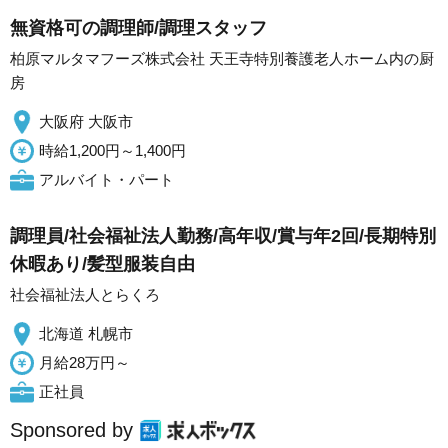
無資格可の調理師/調理スタッフ
柏原マルタマフーズ株式会社 天王寺特別養護老人ホーム内の厨
房
大阪府 大阪市
時給1,200円～1,400円
アルバイト・パート
調理員/社会福祉法人勤務/高年収/賞与年2回/長期特別
休暇あり/髪型服装自由
社会福祉法人とらくろ
北海道 札幌市
月給28万円～
正社員
Sponsored by