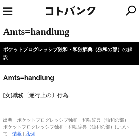
Amts=handlung
ポケットプログレッシブ独和・和独辞典（独和の部）
の解
説
A
mts=handlung
[女]職務〔遂行上の〕行為.
出典
ポケットプログレッシブ独和・和独辞典（独和の部）
ポケットプログレッシブ独和・和独辞典（独和の部）につい
て
情報
|
凡例