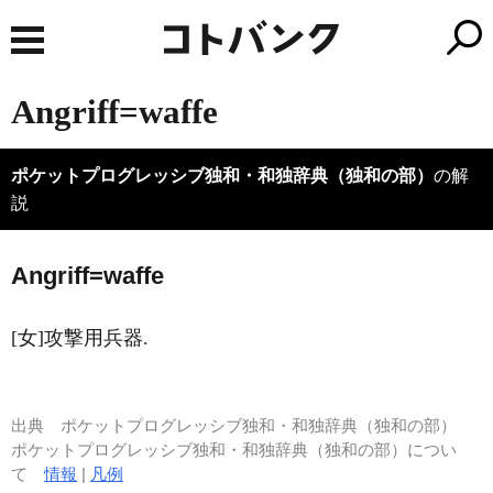
Angriff=waffe
ポケットプログレッシブ独和・和独辞典（独和の部）
の解
説
A
ngriff=waffe
[女]攻撃用兵器.
出典
ポケットプログレッシブ独和・和独辞典（独和の部）
ポケットプログレッシブ独和・和独辞典（独和の部）につい
て
情報
|
凡例