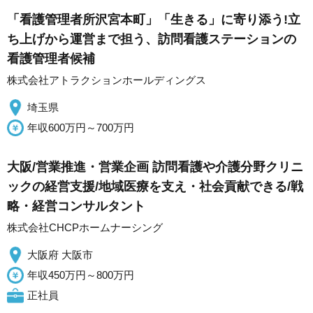
「看護管理者所沢宮本町」「生きる」に寄り添う!立
ち上げから運営まで担う、訪問看護ステーションの
看護管理者候補
株式会社アトラクションホールディングス
埼玉県
年収600万円～700万円
大阪/営業推進・営業企画 訪問看護や介護分野クリニ
ックの経営支援/地域医療を支え・社会貢献できる/戦
略・経営コンサルタント
株式会社CHCPホームナーシング
大阪府 大阪市
年収450万円～800万円
正社員