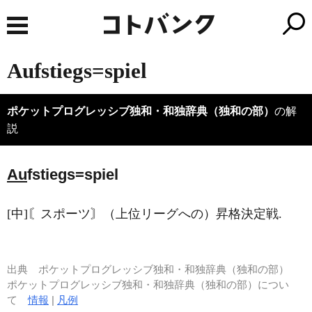
Aufstiegs=spiel
ポケットプログレッシブ独和・和独辞典（独和の部）
の解
説
Au
fstiegs=spiel
[中]〘スポーツ〙（上位リーグへの）昇格決定戦.
出典
ポケットプログレッシブ独和・和独辞典（独和の部）
ポケットプログレッシブ独和・和独辞典（独和の部）につい
て
情報
|
凡例