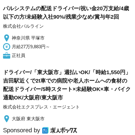
パルシステムの配送ドライバー/祝い金20万支給/4歳
以下の方/未経験入社90%/残業少なめ/賞与年2回
株式会社パルライン
神奈川県 平塚市
月給27万9,883円～
正社員
ドライバー/「東大阪市」週払いOK/「時給1,550円」
吉田駅近くで2t車での病院や老人ホームへの食材の
配送ドライバー/5時スタート×未経験OK×車・バイク
通勤OK/大阪府/東大阪市
株式会社エクスプレス・エージェント
大阪府 東大阪市
Sponsored by