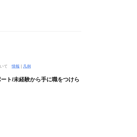
ついて
情報
|
凡例
ポート/未経験から手に職をつけら