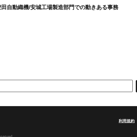
円豊田自動織機/安城工場製造部門での動きある事務
利用規約
eserved.