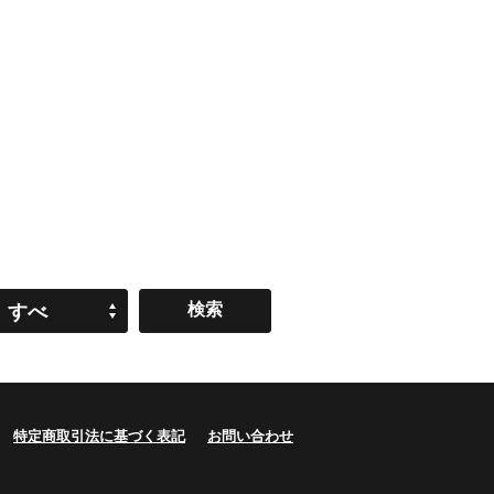
すべ
て
特定商取引法に基づく表記
お問い合わせ