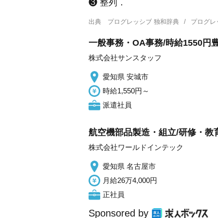
❸ 整列．
出典
プログレッシブ 独和辞典
プログレ
一般事務・OA事務/時給1550
株式会社サンスタッフ
愛知県 安城市
時給1,550円～
派遣社員
航空機部品製造・組立/研修・教
株式会社ワールドインテック
愛知県 名古屋市
月給26万4,000円
正社員
Sponsored by