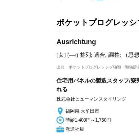
ポケットプログレッシ
Au
srichtung
[女] (―/) 整列; 適合, 調整; 
出典
ポケットプログレッシブ独和・和独辞
住宅用パネルの製造スタッフ/寮
れる
株式会社ヒューマンスタイリング
福岡県 大牟田市
時給1,400円～1,750円
派遣社員