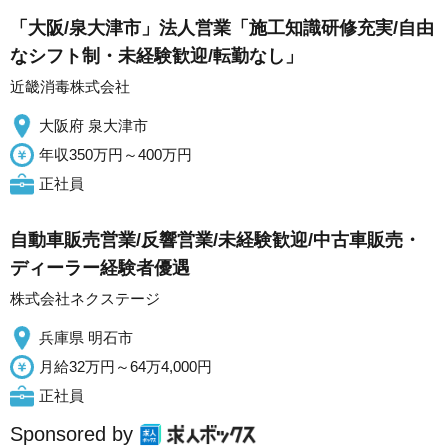
「大阪/泉大津市」法人営業「施工知識研修充実/自由
なシフト制・未経験歓迎/転勤なし」
近畿消毒株式会社
大阪府 泉大津市
年収350万円～400万円
正社員
自動車販売営業/反響営業/未経験歓迎/中古車販売・
ディーラー経験者優遇
株式会社ネクステージ
兵庫県 明石市
月給32万円～64万4,000円
正社員
Sponsored by