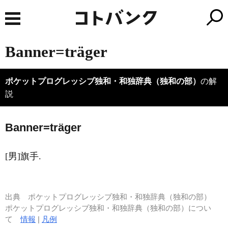
Banner=träger
ポケットプログレッシブ独和・和独辞典（独和の部）
の解
説
B
a
nner=träger
[男]旗手.
出典
ポケットプログレッシブ独和・和独辞典（独和の部）
ポケットプログレッシブ独和・和独辞典（独和の部）につい
て
情報
|
凡例