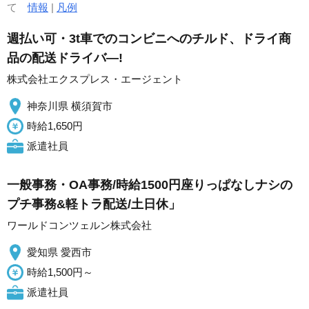
て
情報
|
凡例
週払い可・3t車でのコンビニへのチルド、ドライ商
品の配送ドライバ―!
株式会社エクスプレス・エージェント
神奈川県 横須賀市
時給1,650円
派遣社員
一般事務・OA事務/時給1500円座りっぱなしナシの
プチ事務&軽トラ配送/土日休」
ワールドコンツェルン株式会社
愛知県 愛西市
時給1,500円～
派遣社員