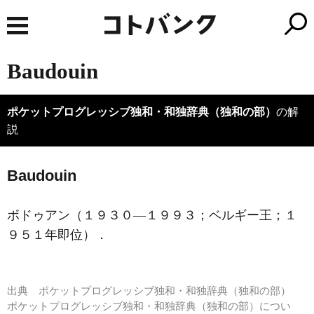
Baudouin
ポケットプログレッシブ独和・和独辞典（独和の部）
の解
説
Baudouin
ボドゥアン（１９３０―１９９３；ベルギー王；１
９５１年即位）．
出典
ポケットプログレッシブ独和・和独辞典（独和の部）
ポケットプログレッシブ独和・和独辞典（独和の部）につい