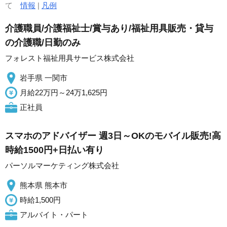
て
情報
|
凡例
介護職員/介護福祉士/賞与あり/福祉用具販売・貸与
の介護職/日勤のみ
フォレスト福祉用具サービス株式会社
岩手県 一関市
月給22万円～24万1,625円
正社員
スマホのアドバイザー 週3日～OKのモバイル販売!高
時給1500円+日払い有り
パーソルマーケティング株式会社
熊本県 熊本市
時給1,500円
アルバイト・パート