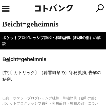
Beicht=geheimnis
ポケットプログレッシブ独和・和独辞典（独和の部）
の解
説
B
ei
cht=geheimnis
[中]〘カトリック〙（聴罪司祭の）守秘義務, 告解の
秘密.
出典
ポケットプログレッシブ独和・和独辞典（独和の部）
ポケットプログレッシブ独和・和独辞典（独和の部）につい