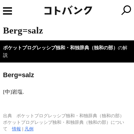
Berg=salz
ポケットプログレッシブ独和・和独辞典（独和の部）
の解
説
B
e
rg=salz
[中]岩塩.
出典
ポケットプログレッシブ独和・和独辞典（独和の部）
ポケットプログレッシブ独和・和独辞典（独和の部）につい
て
情報
|
凡例