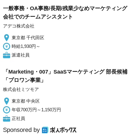
一般事務・OA事務/長期/残業少なめマーケティング
会社でのチームアシスタント
アデコ株式会社
東京都 千代田区
時給1,930円～
派遣社員
「Marketing・007」SaaSマーケティング 部長候補
「プロワン事業」
株式会社ミツモア
東京都 中央区
年収700万円～1,150万円
正社員
Sponsored by