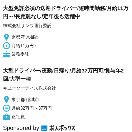
大型免許必須の送迎ドライバー/短時間勤務/月給11万
円～/長距離なし/定年後も活躍中
株式会社サンワ運行委託
京都府 京都市
月給11万円～
業務委託
大型ドライバー/夜勤/日帰り/月給37万円可/賞与年2
回/大型一種
キユーソーティス株式会社
東京都 稲城市
月給32万円～37万円
正社員
Sponsored by