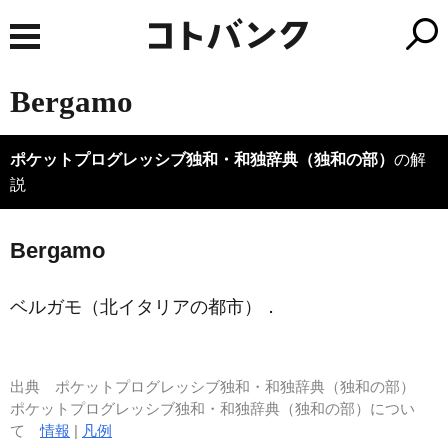
Bergamo
ポケットプログレッシブ独和・和独辞典（独和の部）
の解
説
B
e
rgamo
ベルガモ（北イタリアの都市）．
出典
ポケットプログレッシブ独和・和独辞典（独和の部）
ポケットプログレッシブ独和・和独辞典（独和の部）につい
て
情報
|
凡例