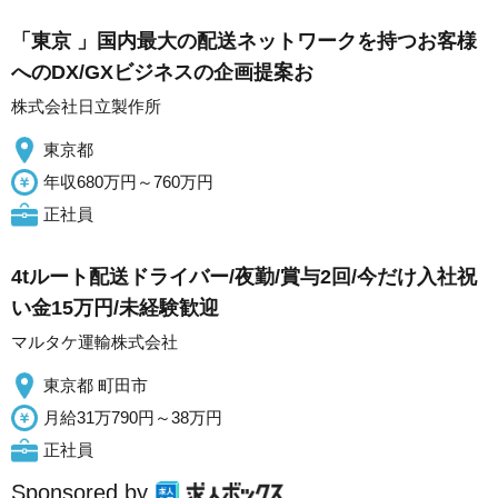
「東京 」国内最大の配送ネットワークを持つお客様
へのDX/GXビジネスの企画提案お
株式会社日立製作所
東京都
年収680万円～760万円
正社員
4tルート配送ドライバー/夜勤/賞与2回/今だけ入社祝
い金15万円/未経験歓迎
マルタケ運輸株式会社
東京都 町田市
月給31万790円～38万円
正社員
Sponsored by