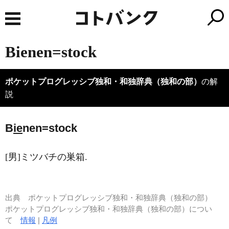
Bienen=stock
ポケットプログレッシブ独和・和独辞典（独和の部）
の解
説
B
ie
nen=stock
[男]ミツバチの巣箱.
出典
ポケットプログレッシブ独和・和独辞典（独和の部）
ポケットプログレッシブ独和・和独辞典（独和の部）につい
て
情報
|
凡例