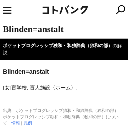
Blinden=anstalt
ポケットプログレッシブ独和・和独辞典（独和の部）
の解
説
Bl
i
nden=anstalt
[女]盲学校, 盲人施設〈ホーム〉.
出典
ポケットプログレッシブ独和・和独辞典（独和の部）
ポケットプログレッシブ独和・和独辞典（独和の部）につい
て
情報
|
凡例