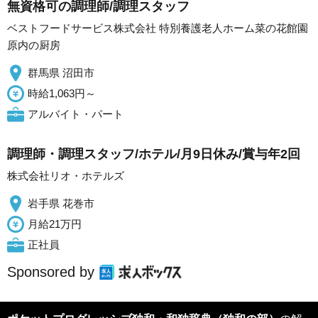
無資格可の調理師/調理スタッフ
ベストフードサービス株式会社 特別養護老人ホーム菜の花館園
原内の厨房
群馬県 沼田市
時給1,063円～
アルバイト・パート
調理師・調理スタッフ/ホテル/月9日休み/賞与年2回
株式会社リオ・ホテルズ
岩手県 花巻市
月給21万円
正社員
Sponsored by