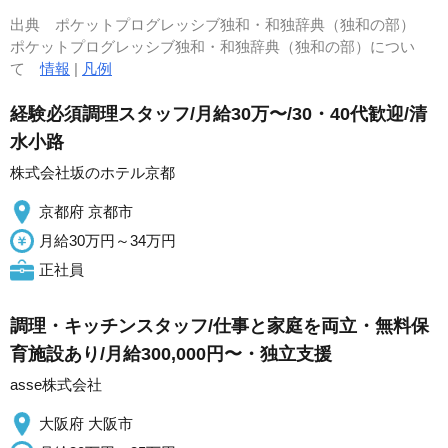
出典
ポケットプログレッシブ独和・和独辞典（独和の部）
ポケットプログレッシブ独和・和独辞典（独和の部）につい
て
情報
|
凡例
経験必須調理スタッフ/月給30万〜/30・40代歓迎/清
水小路
株式会社坂のホテル京都
京都府 京都市
月給30万円～34万円
正社員
調理・キッチンスタッフ/仕事と家庭を両立・無料保
育施設あり/月給300,000円〜・独立支援
asse株式会社
大阪府 大阪市