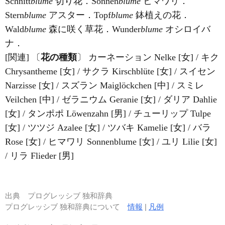
Schnitt
blume
切り花．Sonnen
blume
ヒマワリ．
Stern
blume
アスター．Topf
blume
鉢植えの花．
Wald
blume
森に咲く草花．Wunder
blume
オシロイバ
ナ．
[関連] 〔
花の種類
〕 カーネーション Nelke [女] / キク
Chrysantheme [女] / サクラ Kirschblüte [女] / スイセン
Narzisse [女] / スズラン Maiglöckchen [中] / スミレ
Veilchen [中] / ゼラニウム Geranie [女] / ダリア Dahlie
[女] / タンポポ Löwenzahn [男] / チューリップ Tulpe
[女] / ツツジ Azalee [女] / ツバキ Kamelie [女] / バラ
Rose [女] / ヒマワリ Sonnenblume [女] / ユリ Lilie [女]
/ リラ Flieder [男]
出典
プログレッシブ 独和辞典
プログレッシブ 独和辞典について
情報
|
凡例