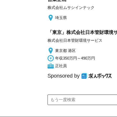
株式会社ムサシインテック
埼玉県
「東京」株式会社日本管財環境サ
株式会社日本管財環境サービス
東京都 港区
年収350万円～490万円
正社員
Sponsored by