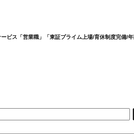
ービス「営業職」「東証プライム上場/育休制度完備/年間