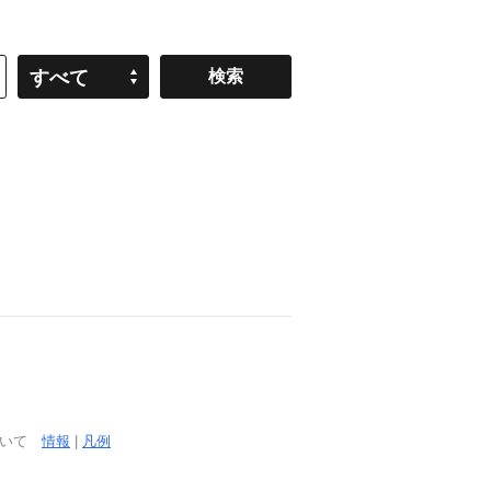
すべて
ついて
情報
|
凡例