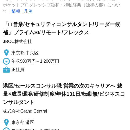
ポケットプログレッシブ独和・和独辞典（独和の部）につい
て
情報
|
凡例
「IT営業/セキュリティコンサルタント/リーダー候
補」プライムSI/リモート/フレックス
JBCC株式会社
東京都 中央区
年収900万円～1,200万円
正社員
港区/セールスコンサル職 営業の次のキャリアへ 裁
量×成長環境/研修制度/年休131日/転勤無/ビジネスコ
ンサルタント
株式会社Grand Central
東京都 港区