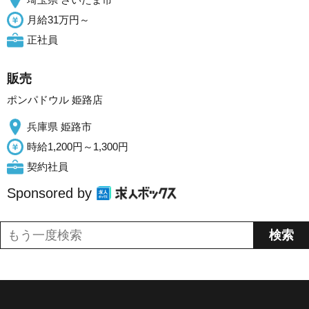
月給31万円～
正社員
販売
ポンパドウル 姫路店
兵庫県 姫路市
時給1,200円～1,300円
契約社員
Sponsored by