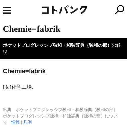
Chemie=fabrik
ポケットプログレッシブ独和・和独辞典（独和の部）
の解
説
Chem
ie
=fabrik
[女]化学工場.
出典
ポケットプログレッシブ独和・和独辞典（独和の部）
ポケットプログレッシブ独和・和独辞典（独和の部）につい
て
情報
|
凡例