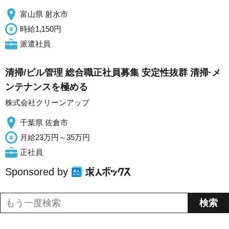
富山県 射水市
時給1,150円
派遣社員
清掃/ビル管理 総合職正社員募集 安定性抜群 清掃·メ
ンテナンスを極める
株式会社クリーンアップ
千葉県 佐倉市
月給23万円～35万円
正社員
Sponsored by