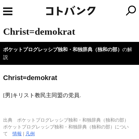
Christ=demokrat
ポケットプログレッシブ独和・和独辞典（独和の部）
の解
説
Chr
i
st=demokrat
[男]キリスト教民主同盟の党員.
出典
ポケットプログレッシブ独和・和独辞典（独和の部）
ポケットプログレッシブ独和・和独辞典（独和の部）につい
て
情報
|
凡例