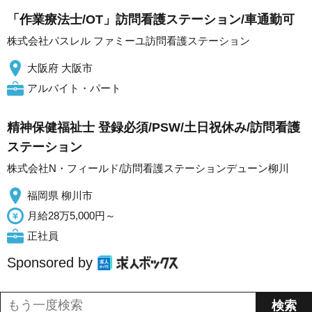
「作業療法士/OT」訪問看護ステーション/車通勤可
株式会社パスレル ファミーユ訪問看護ステーション
大阪府 大阪市
アルバイト・パート
精神保健福祉士 登録必須/PSW/土日祝休み/訪問看護
ステーション
株式会社N・フィールド/訪問看護ステーションデューン柳川
福岡県 柳川市
月給28万5,000円～
正社員
Sponsored by