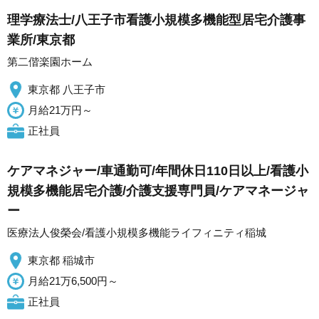
理学療法士/八王子市看護小規模多機能型居宅介護事
業所/東京都
第二偕楽園ホーム
東京都 八王子市
月給21万円～
正社員
ケアマネジャー/車通勤可/年間休日110日以上/看護小
規模多機能居宅介護/介護支援専門員/ケアマネージャ
ー
医療法人俊榮会/看護小規模多機能ライフィニティ稲城
東京都 稲城市
月給21万6,500円～
正社員