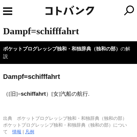
Dampf=schifffahrt
ポケットプログレッシブ独和・和独辞典（独和の部）
の解
説
D
a
mpf=schifffahrt
（[旧]=
schiffahrt
）[女]汽船の航行.
出典
ポケットプログレッシブ独和・和独辞典（独和の部）
ポケットプログレッシブ独和・和独辞典（独和の部）につい
て
情報
|
凡例