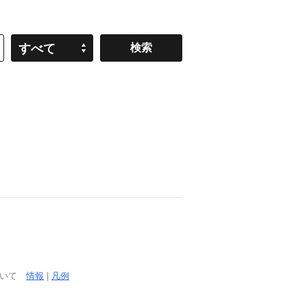
すべて
ついて
情報
|
凡例