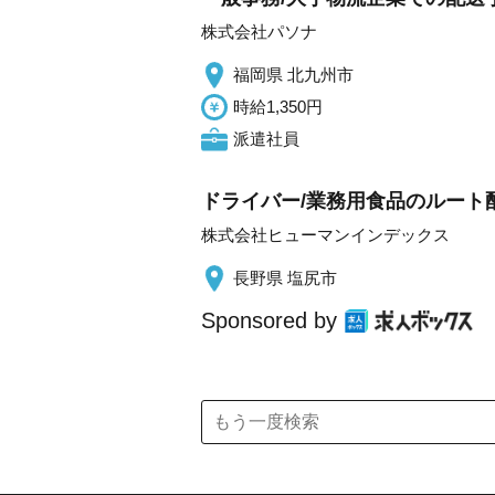
株式会社パソナ
福岡県 北九州市
時給1,350円
派遣社員
ドライバー/業務用食品のルート
株式会社ヒューマンインデックス
長野県 塩尻市
Sponsored by