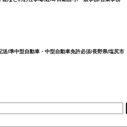
配送/準中型自動車・中型自動車免許必須/長野県/塩尻市