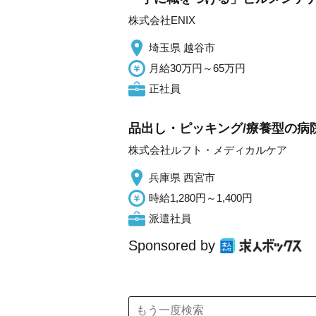
株式会社ENIX
埼玉県 越谷市
月給30万円～65万円
正社員
品出し・ピッキング/療養型の病
株式会社ルフト・メディカルケア
兵庫県 西宮市
時給1,280円～1,400円
派遣社員
Sponsored by