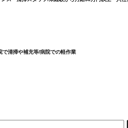
院で清掃や補充等/病院での軽作業